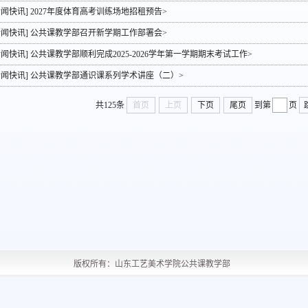
新闻快讯]
2027年度体育高考训练场地招租预告
>
新闻快讯]
公共课教学部召开新学期工作部署会
>
新闻快讯]
公共课教学部顺利完成2025-2026学年第一学期期末考试工作
>
新闻快讯]
公共课教学部通识课系列学术讲座（二）
>
共125条
首页
上页
下页
尾页
到第
页
版权所有：山东工艺美术学院公共课教学部