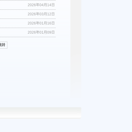
2026年04月14日
2026年03月12日
2026年01月16日
2026年01月09日
跳转