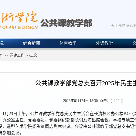
天工开物 匠心
况
综合新闻
体育教学
外语教学
闻
>>
党建工作
>>
正文
公共课教学部党总支召开2025年民主
2026年01月24日 18:30 点击：[
122
]
1月23日上午，公共课教学部党总支民主生活会在长清校区办公楼B45
）办公室主任、党委委员、党委组织部部长弭友海出席会议，学校专项工
旻、造型艺术学院娄彩虹同志列席会议。会议由公共课教学部党总支书记
员参加会议。