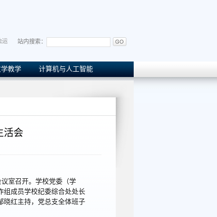
独运
站内搜索：
文学教学
计算机与人工智能
生活会
0会议室召开。学校党委（学
作组成员学校纪委综合处处长
邹晓红主持，党总支全体班子