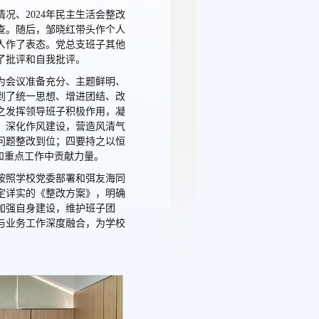
况、2024年民主生活会整改
查。随后，邹晓红带头作个人
人作了表态。党总支班子其他
了批评和自我批评。
为会议准备充分、主题鲜明、
到了统一思想、增进团结、改
之发挥领导班子积极作用，凝
，深化作风建设，营造风清气
问题整改到位；四要持之以恒
和重点工作中贡献力量。
按照学校党委部署和弭友海同
定详实的《整改方案》，明确
加强自身建设，维护班子团
与业务工作深度融合，为学校