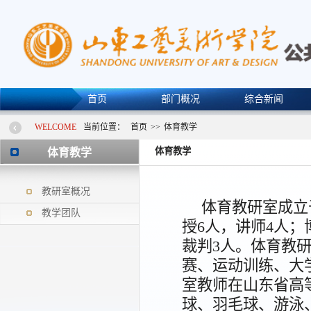
首页
部门概况
综合新闻
WELCOME
当前位置：
首页
>>
体育教学
体育教学
体育教学
教研室概况
体育教研室成立于
教学团队
授6人，讲师4人；
裁判3人。体育教
赛、运动训练、大
室教师在山东省高
球、羽毛球、游泳